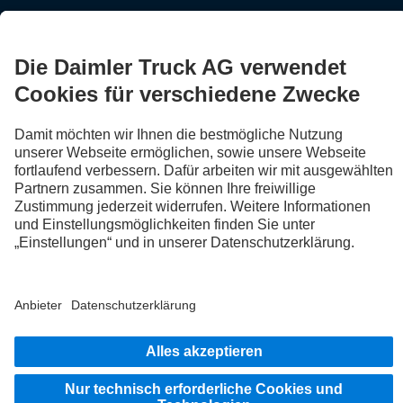
FOLLOW THE ROADSTARS.
Tausche jetzt Erfahrungen mit anderen Truckerinnen und
Truckern aus.
Steig ein
Impressum
Datenschutz
Rechtliche Hinweise