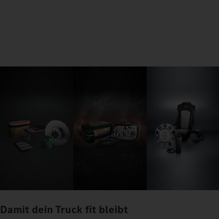
Damit dein Truck fit bleibt