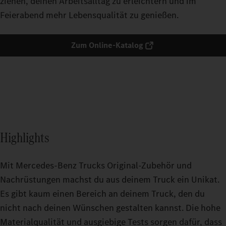
ziehen, deinen Arbeitsalltag zu erleichtern und im
Feierabend mehr Lebensqualität zu genießen.
Zum Online-Katalog
Highlights
Mit Mercedes-Benz Trucks Original-Zubehör und
Nachrüstungen machst du aus deinem Truck ein Unikat.
Es gibt kaum einen Bereich an deinem Truck, den du
nicht nach deinen Wünschen gestalten kannst. Die hohe
Materialqualität und ausgiebige Tests sorgen dafür, dass