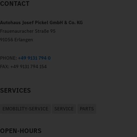
CONTACT
Autohaus Josef Pickel GmbH & Co. KG
Frauenauracher Straße 95
91056 Erlangen
PHONE:
+49 9131 794 0
FAX:
+49 9131 794 154
SERVICES
EMOBILITY-SERVICE
SERVICE
PARTS
OPEN-HOURS