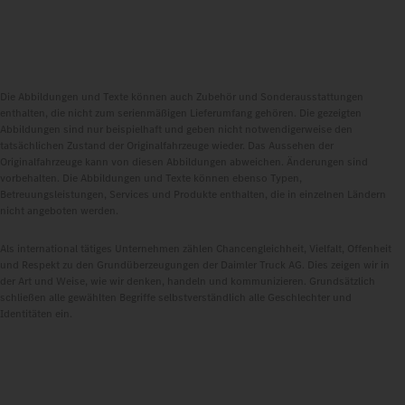
Die Abbildungen und Texte können auch Zubehör und Sonderausstattungen
enthalten, die nicht zum serienmäßigen Lieferumfang gehören. Die gezeigten
Abbildungen sind nur beispielhaft und geben nicht notwendigerweise den
tatsächlichen Zustand der Originalfahrzeuge wieder. Das Aussehen der
Originalfahrzeuge kann von diesen Abbildungen abweichen. Änderungen sind
vorbehalten. Die Abbildungen und Texte können ebenso Typen,
Betreuungsleistungen, Services und Produkte enthalten, die in einzelnen Ländern
nicht angeboten werden.
Als international tätiges Unternehmen zählen Chancengleichheit, Vielfalt, Offenheit
und Respekt zu den Grundüberzeugungen der Daimler Truck AG. Dies zeigen wir in
der Art und Weise, wie wir denken, handeln und kommunizieren. Grundsätzlich
schließen alle gewählten Begriffe selbstverständlich alle Geschlechter und
Identitäten ein.