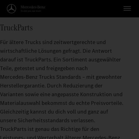
TruckParts
Für ältere Trucks sind zeitwertgerechte und
wirtschaftliche Lösungen gefragt. Die Antwort
darauf ist TruckParts. Ein Sortiment ausgewählter
Teile, getestet und freigegeben nach
Mercedes‑Benz Trucks Standards – mit gewohnter
Herstellergarantie. Durch Reduzierung der
Varianten sowie eine angepasste Konstruktion und
Materialauswahl bekommst du echte Preisvorteile.
Gleichzeitig kannst du dich voll und ganz auf
unsere Sicherheitsstandards verlassen.
TruckParts ist genau das Richtige für den
Leistungs- und Werterhalt älterer Mercedes‑Benz