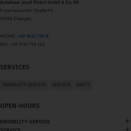
Autohaus Josef Pickel GmbH & Co. KG
Frauenauracher Straße 95
91056 Erlangen
PHONE:
+49 9131 794 0
FAX:
+49 9131 794 154
SERVICES
EMOBILITY-SERVICE
SERVICE
PARTS
OPEN-HOURS
EMOBILITY-SERVICE
SERVICE