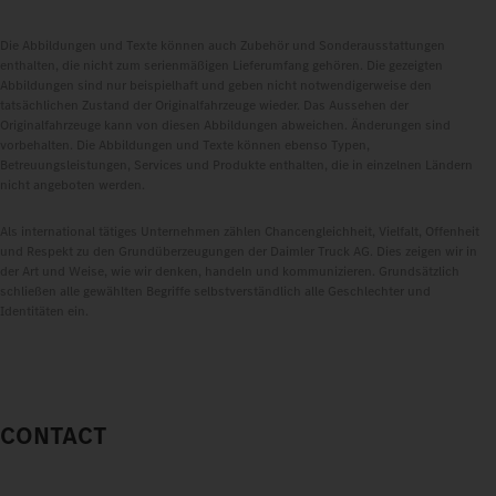
Die Abbildungen und Texte können auch Zubehör und Sonderausstattungen
enthalten, die nicht zum serienmäßigen Lieferumfang gehören. Die gezeigten
Abbildungen sind nur beispielhaft und geben nicht notwendigerweise den
tatsächlichen Zustand der Originalfahrzeuge wieder. Das Aussehen der
Originalfahrzeuge kann von diesen Abbildungen abweichen. Änderungen sind
vorbehalten. Die Abbildungen und Texte können ebenso Typen,
Betreuungsleistungen, Services und Produkte enthalten, die in einzelnen Ländern
nicht angeboten werden.
Als international tätiges Unternehmen zählen Chancengleichheit, Vielfalt, Offenheit
und Respekt zu den Grundüberzeugungen der Daimler Truck AG. Dies zeigen wir in
der Art und Weise, wie wir denken, handeln und kommunizieren. Grundsätzlich
schließen alle gewählten Begriffe selbstverständlich alle Geschlechter und
Identitäten ein.
CONTACT