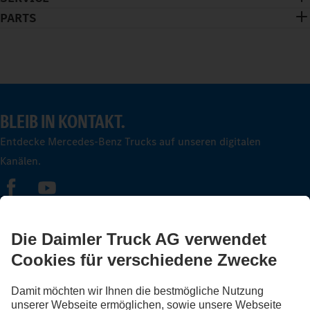
PARTS
BLEIB IN KONTAKT.
Entdecke Mercedes-Benz Trucks auf unseren digitalen
Kanälen.